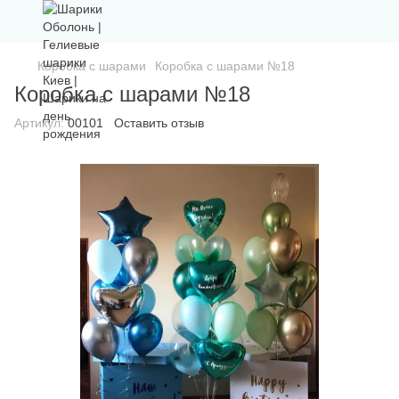
Коробка с шарами
Коробка с шарами №18
Коробка с шарами №18
Артикул:
00101
Оставить отзыв