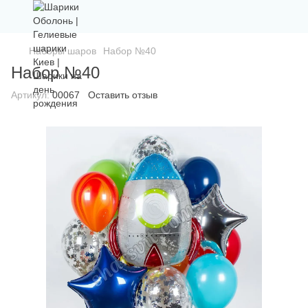
Наборы шаров
Набор №40
Набор №40
Артикул:
00067
Оставить отзыв