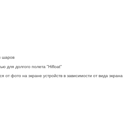
и шаров
ю для долгого полета "Hifloat"
ся от фото на экране устройств в зависимости от вида экрана