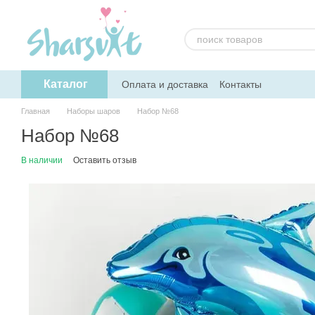
Перейти к основному контенту
Каталог
Оплата и доставка
Контакты
Главная
Наборы шаров
Набор №68
Набор №68
В наличии
Оставить отзыв