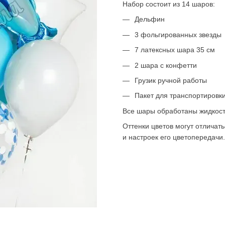
Набор состоит из 14 шаров:
Дельфин
3 фольгированных звезды
7 латексных шара 35 см
2 шара с конфетти
Грузик ручной работы
Пакет для транспортировк
Все шары обработаны жидкость
Оттенки цветов могут отличать
и настроек его цветопередачи.