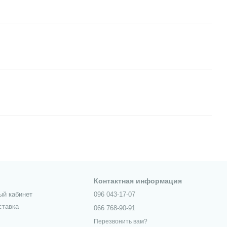
Контактная информация
ый кабинет
096 043-17-07
ставка
066 768-90-91
Перезвонить вам?