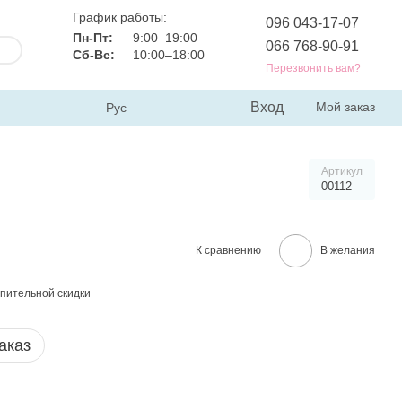
График работы:
096 043-17-07
Пн-Пт:
9:00–19:00
066 768-90-91
Сб-Вс:
10:00–18:00
Перезвонить вам?
Вход
Мой заказ
Рус
Артикул
00112
К сравнению
В желания
пительной скидки
аказ