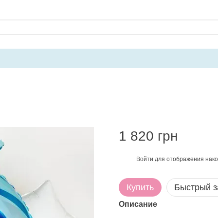
1 820 грн
Войти
для отображения нако
%
Купить
Быстрый з
Описание