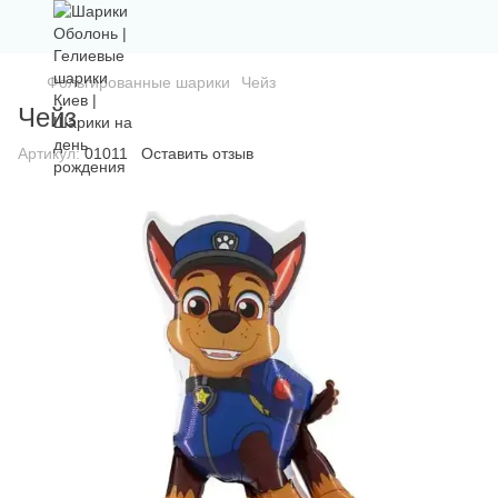
Фольгированные шарики
Чейз
Чейз
Артикул:
01011
Оставить отзыв