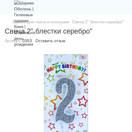
Свечки для торта и хлопушки
Свеча 2" блестки серебро"
Свеча 2" блестки серебро"
Артикул:
0353
Оставить отзыв