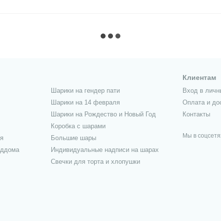
Клиентам
Шарики на гендер пати
Вход в личн
Шарики на 14 февраля
Оплата и до
Шарики на Рождество и Новый Год
Контакты
Коробка с шарами
Мы в соцсетя
я
Большие шары
оддома
Индивидуальные надписи на шарах
Свечки для торта и хлопушки