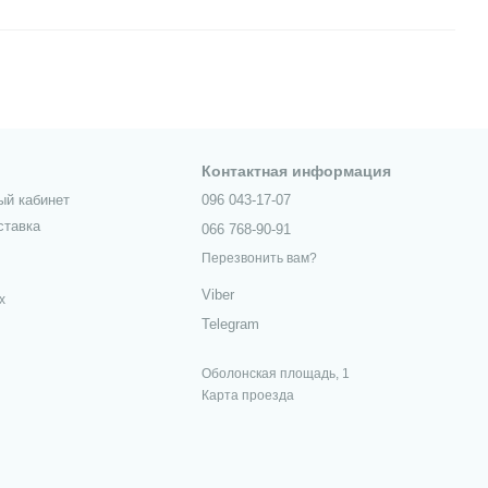
Контактная информация
ый кабинет
096 043-17-07
ставка
066 768-90-91
Перезвонить вам?
Viber
х
Telegram
Оболонская площадь, 1
Карта проезда