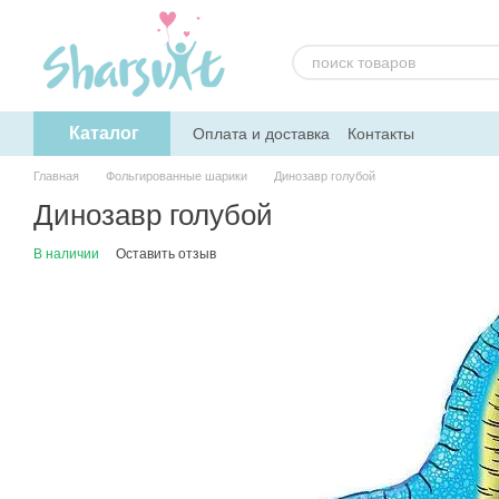
Перейти к основному контенту
Каталог
Оплата и доставка
Контакты
Главная
Фольгированные шарики
Динозавр голубой
Динозавр голубой
В наличии
Оставить отзыв