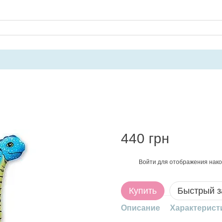
440 грн
Войти
для отображения нако
%
Купить
Быстрый з
Описание
Характерист