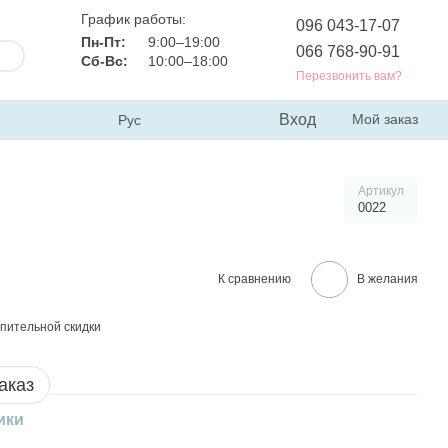
График работы:
096 043-17-07
Пн-Пт:
9:00–19:00
066 768-90-91
Сб-Вс:
10:00–18:00
Перезвонить вам?
Вход
Мой заказ
Рус
Артикул
0022
К сравнению
В желания
пительной скидки
аказ
ики