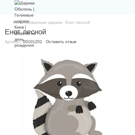
Фольгированные шарики
Енот лесной
Енот лесной
Артикул:
00101201
Оставить отзыв