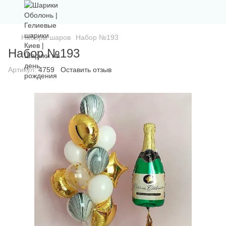
Наборы шаров
Набор №193
Набор №193
Артикул:
4759
Оставить отзыв