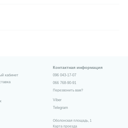
Контактная информация
ый кабинет
096 043-17-07
ставка
066 768-90-91
Перезвонить вам?
Viber
х
Telegram
Оболонская площадь, 1
Карта проезда