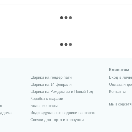
Клиентам
Шарики на гендер пати
Вход в личн
Шарики на 14 февраля
Оплата и до
Шарики на Рождество и Новый Год
Контакты
Коробка с шарами
Мы в соцсетя
я
Большие шары
оддома
Индивидуальные надписи на шарах
Свечки для торта и хлопушки