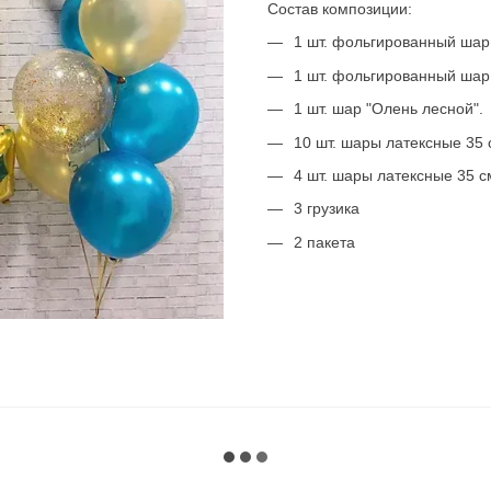
Состав композиции:
1 шт. фольгированный шар
1 шт. фольгированный шар
1 шт. шар "Олень лесной".
10 шт. шары латексные 35 с
4 шт. шары латексные 35 см
3 грузика
2 пакета