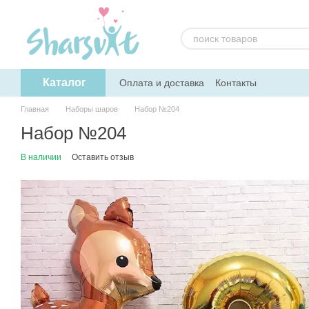
Перейти к основному контенту
Каталог
Оплата и доставка
Контакты
Главная
Наборы шаров
Набор №204
Набор №204
В наличии
Оставить отзыв