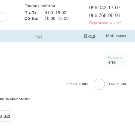
График работы:
096 043-17-07
Пн-Пт:
9:00–19:00
066 768-90-91
Сб-Вс:
10:00–18:00
Перезвонить вам?
Вход
Мой заказ
Рус
Артикул
4786
К сравнению
В желания
пительной скидки
аказ