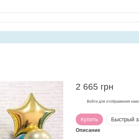
2 665 грн
Войти
для отображения нако
%
Купить
Быстрый з
Описание