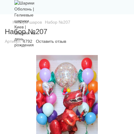
Наборы шаров
Набор №207
Набор №207
Артикул:
4792
Оставить отзыв