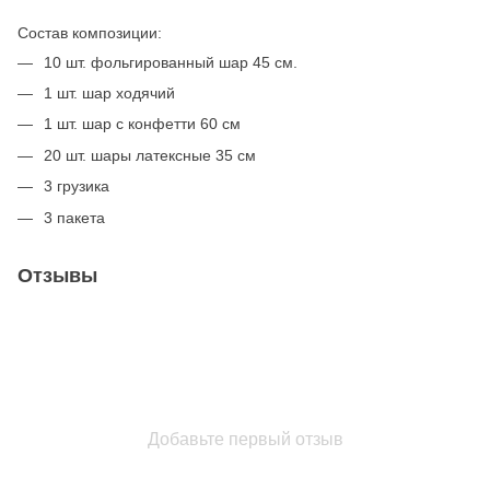
Состав композиции:
10 шт. фольгированный шар 45 см.
1 шт. шар ходячий
1 шт. шар с конфетти 60 см
20 шт. шары латексные 35 см
3 грузика
3 пакета
Отзывы
Добавьте первый отзыв