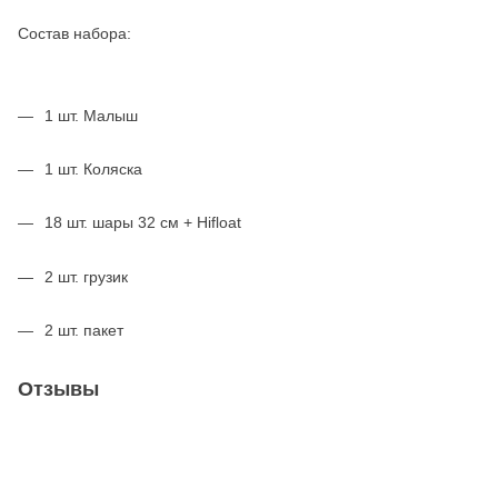
Состав набора:
1 шт. Малыш
1 шт. Коляска
18 шт. шары 32 см + Hifloat
2 шт. грузик
2 шт. пакет
Отзывы