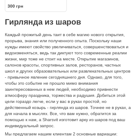
300 грн
Гирлянда из шаров
Каждый прожитый день таит в себе магию нового открытия,
прорыва, знания или полученного опыта. Поскольку наши
нужды имеют свойство увеличиваться, совершенствоваться и
видоизменяться, ведь так диктуют того современные реалии
жизни, мир тоже не стоит на месте. Открытие магазинов,
салонов красоты, спортивных залов, ресторанов, частных
школ и других образовательных или развлекательных центров
- привычное явление сегодняшнего дня. Однако, для того,
чтобы это событие не прошло мимо внимания
заинтересованных в нем людей, необходимо привнести
атмосферу праздника, торжества и радушия. Добиться этой
цели гораздо легче, если у вас в руках простой, но
действенный козырь - гирлянда из шаров. Точнее не в руках, а
для начала в мыслях. Все, что вам нужно, обратится за
помощью к нам, а Sharsvit изготовит арку из шаров под ваш
индивидуальный запрос.
Мы предлагаем нашим клиентам 2 основные вариации: