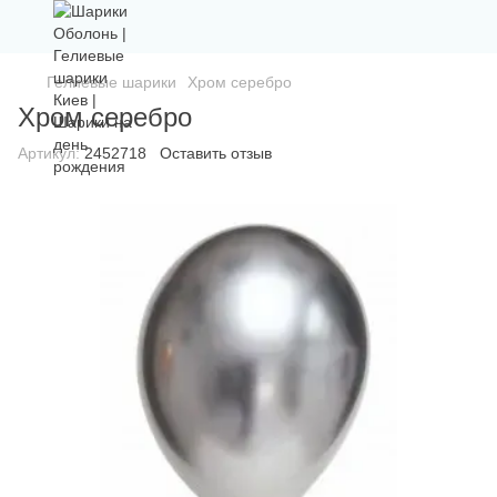
Гелиевые шарики
Хром серебро
Хром серебро
Артикул:
2452718
Оставить отзыв