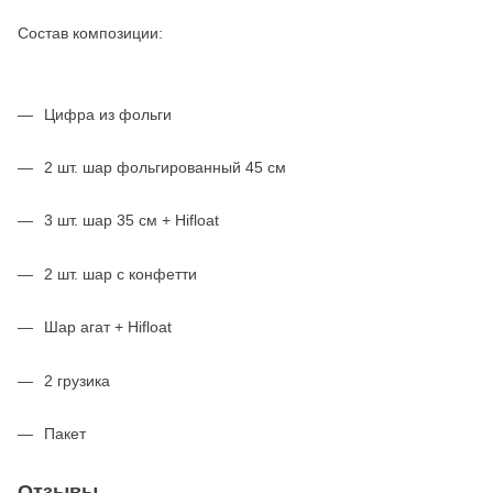
Состав композиции:
Цифра из фольги
2 шт. шар фольгированный 45 см
3 шт. шар 35 см + Hifloat
2 шт. шар с конфетти
Шар агат + Hifloat
2 грузика
Пакет
Отзывы