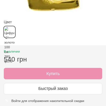
Цвет
В наличии
540 грн
Купить
Быстрый заказ
Войти
для отображения накопительной скидки
%