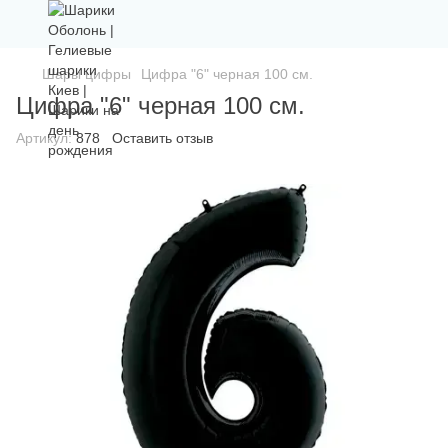
Шары цифры
Цифра "6" черная 100 см.
Цифра "6" черная 100 см.
Артикул:
878
Оставить отзыв