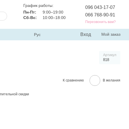
График работы:
096 043-17-07
Пн-Пт:
9:00–19:00
066 768-90-91
Сб-Вс:
10:00–18:00
Перезвонить вам?
Вход
Мой заказ
Рус
Артикул
818
К сравнению
В желания
пительной скидки