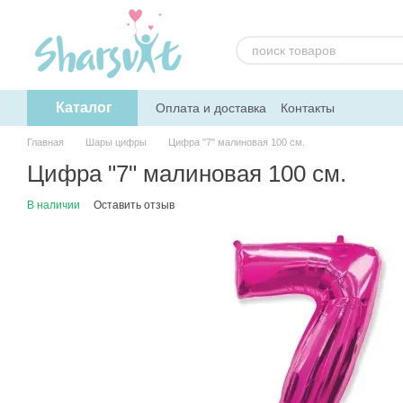
Перейти к основному контенту
Каталог
Оплата и доставка
Контакты
Главная
Шары цифры
Цифра "7" малиновая 100 см.
Цифра "7" малиновая 100 см.
В наличии
Оставить отзыв