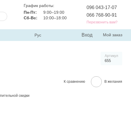
График работы:
096 043-17-07
Пн-Пт:
9:00–19:00
066 768-90-91
Сб-Вс:
10:00–18:00
Перезвонить вам?
Вход
Мой заказ
Рус
Артикул
655
К сравнению
В желания
пительной скидки