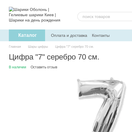
Перейти к основному контенту
Каталог
Оплата и доставка
Контакты
Главная
Шары цифры
Цифра "7" серебро 70 см.
Цифра "7" серебро 70 см.
В наличии
Оставить отзыв