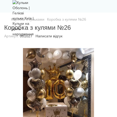
Коробки з кульками
Коробка з кулями №26
Коробка з кулями №26
Артикул:
001027
Написати відгук