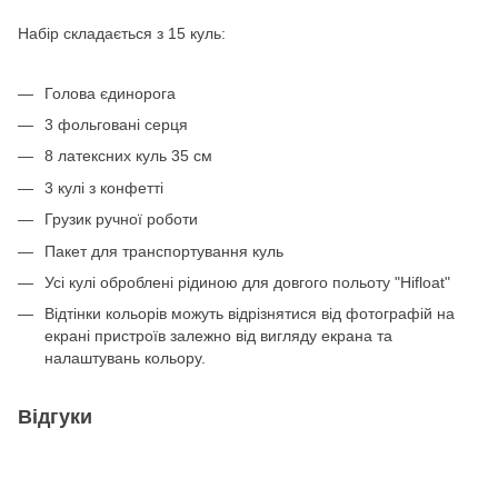
Набір складається з 15 куль:
Голова єдинорога
3 фольговані серця
8 латексних куль 35 см
3 кулі з конфетті
Грузик ручної роботи
Пакет для транспортування куль
Усі кулі оброблені рідиною для довгого польоту "Hifloat"
Відтінки кольорів можуть відрізнятися від фотографій на
екрані пристроїв залежно від вигляду екрана та
налаштувань кольору.
Відгуки