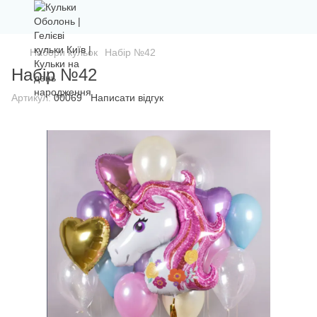
Набори кульок
Набір №42
Набір №42
Артикул:
00069
Написати відгук