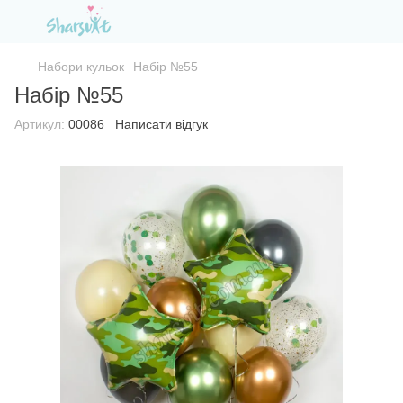
Набори кульок
Набір №55
Набір №55
Артикул:
00086
Написати відгук