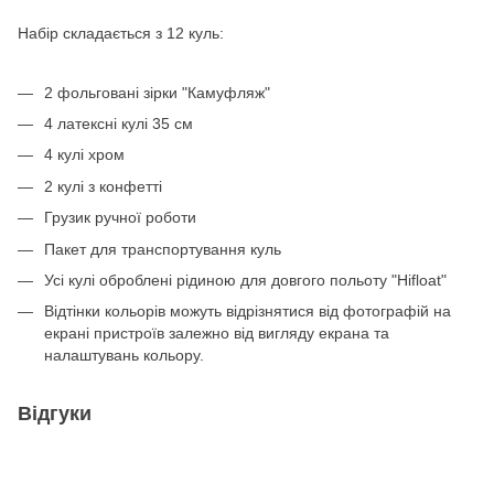
Набір складається з 12 куль:
2 фольговані зірки "Камуфляж"
4 латексні кулі 35 см
4 кулі хром
2 кулі з конфетті
Грузик ручної роботи
Пакет для транспортування куль
Усі кулі оброблені рідиною для довгого польоту "Hifloat"
Відтінки кольорів можуть відрізнятися від фотографій на
екрані пристроїв залежно від вигляду екрана та
налаштувань кольору.
Відгуки