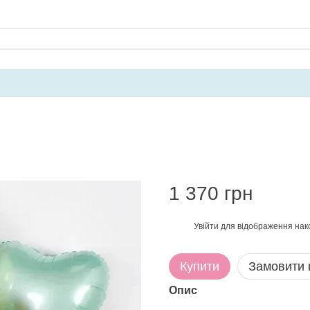
1 370 грн
Увійти
для відображення нак
%
Купити
Замовити
Опис