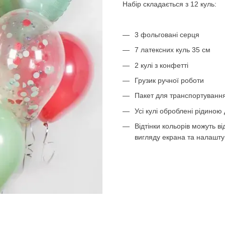
Набір складається з 12 куль:
3 фольговані серця
7 латексних куль 35 см
2 кулі з конфетті
Грузик ручної роботи
Пакет для транспортування
Усі кулі оброблені рідиною 
Відтінки кольорів можуть в
вигляду екрана та налашту