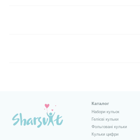
Каталог
Набори кульок
Гелієві кульки
Фольговані кульки
Кульки цифри