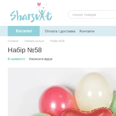
Перейти до основного контенту
Каталог
Оплата і доставка
Контакти
Головна
Набори кульок
Набір №58
Набір №58
В наявності
Написати відгук