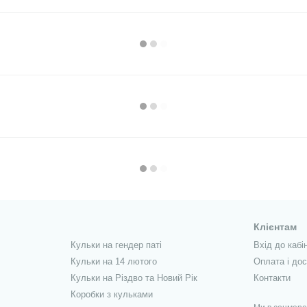
Клієнтам
Кульки на гендер паті
Вхід до кабі
Кульки на 14 лютого
Оплата і до
Кульки на Різдво та Новий Рік
Контакти
Коробки з кульками