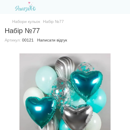
Набори кульок
Набір №77
Набір №77
Артикул:
00121
Написати відгук