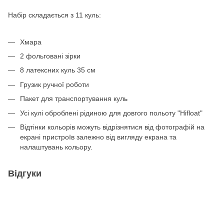
Набір складається з 11 куль:
Хмара
2 фольговані зірки
8 латексних куль 35 см
Грузик ручної роботи
Пакет для транспортування куль
Усі кулі оброблені рідиною для довгого польоту "Hifloat"
Відтінки кольорів можуть відрізнятися від фотографій на
екрані пристроїв залежно від вигляду екрана та
налаштувань кольору.
Відгуки