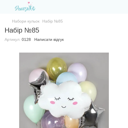
Набори кульок
Набір №85
Набір №85
Артикул:
0128
Написати відгук