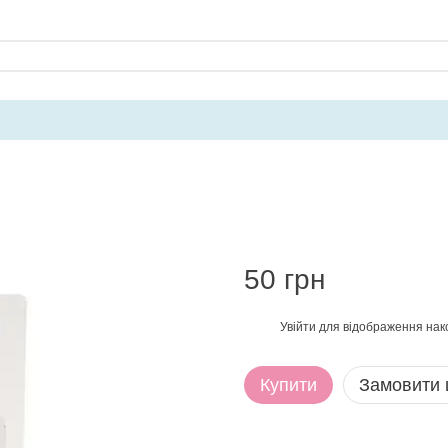
50 грн
Увійти
для відображення нак
%
Купити
Замовити