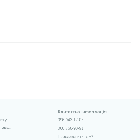
Контактна інформація
нету
096 043-17-07
ставка
066 768-90-91
Передзвонити вам?