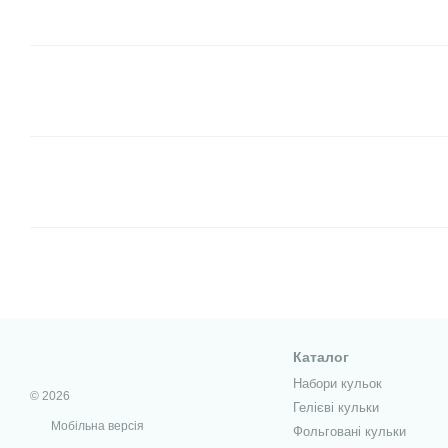
Каталог
Набори кульок
© 2026
Гелієві кульки
Мобільна версія
Фольговані кульки