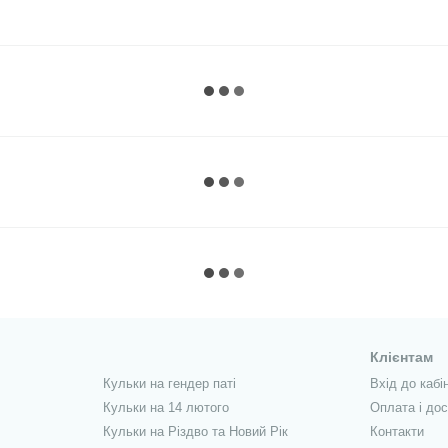
Клієнтам
Кульки на гендер паті
Вхід до кабі
Кульки на 14 лютого
Оплата і до
Кульки на Різдво та Новий Рік
Контакти