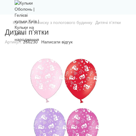
Кульки на виписку з пологового будинку
Дитячі п'ятки
Дитячі п'ятки
Артикул:
266230
Написати відгук