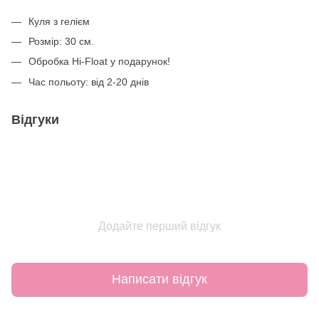
Куля з гелієм
Розмір: 30 см.
Обробка Hi-Float у подарунок!
Час польоту: від 2-20 днів
Відгуки
Додайте перший відгук
Написати відгук