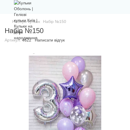
Набори кульок
Набір №150
Набір №150
Артикул:
4622
Написати відгук