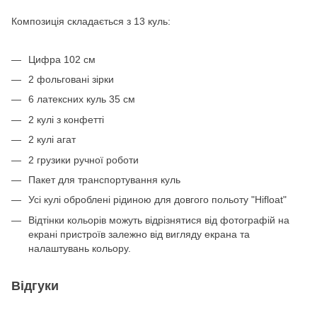
Композиція складається з 13 куль:
Цифра 102 см
2 фольговані зірки
6 латексних куль 35 см
2 кулі з конфетті
2 кулі агат
2 грузики ручної роботи
Пакет для транспортування куль
Усі кулі оброблені рідиною для довгого польоту "Hifloat"
Відтінки кольорів можуть відрізнятися від фотографій на
екрані пристроїв залежно від вигляду екрана та
налаштувань кольору.
Відгуки