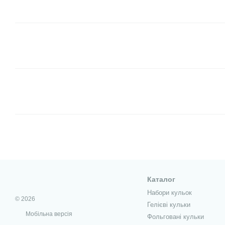
Каталог
Набори кульок
© 2026
Гелієві кульки
Мобільна версія
Фольговані кульки