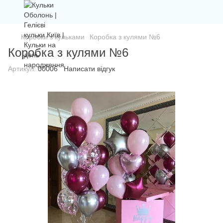
Коробки з кульками
Коробка з кулями №6
Коробка з кулями №6
Артикул:
00006
Написати відгук