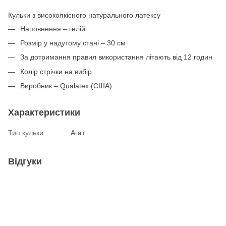
Кульки з високоякісного натурального латексу
Наповнення – гелій
Розмір у надутому стані – 30 см
За дотримання правил використання літають від 12 годин
Колір стрічки на вибір
Виробник – Qualatex (США)
Характеристики
Тип кульки
Агат
Відгуки