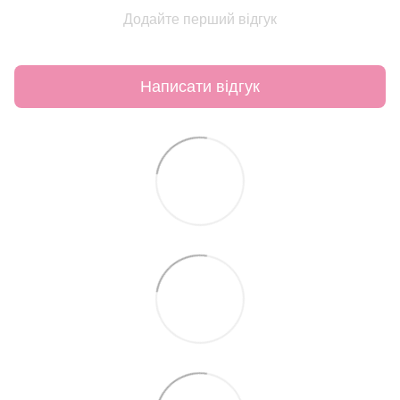
Додайте перший відгук
Написати відгук