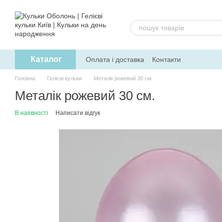
Перейти до основного контенту
Каталог
Оплата і доставка
Контакти
Головна
Гелієві кульки
Металік рожевий 30 см.
Металік рожевий 30 см.
В наявності
Написати відгук