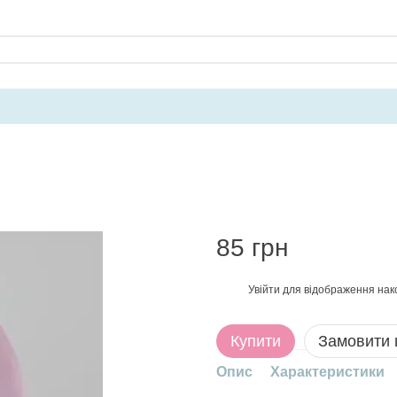
85 грн
Увійти
для відображення нак
%
Купити
Замовити
Опис
Характеристики