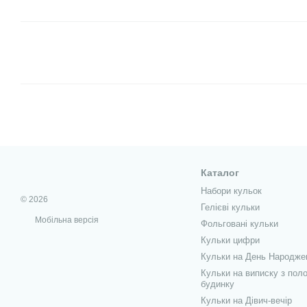
Каталог
Набори кульок
© 2026
Гелієві кульки
Мобільна версія
Фольговані кульки
Кульки цифри
Кульки на День Народже
Кульки на виписку з поло
будинку
Кульки на Дівич-вечір