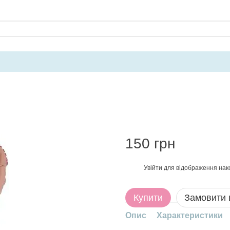
150 грн
Увійти
для відображення нак
%
Купити
Замовити
Опис
Характеристики