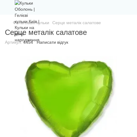
Фольговані кульки
Серце металік салатове
Серце металік салатове
Артикул:
4454
Написати відгук