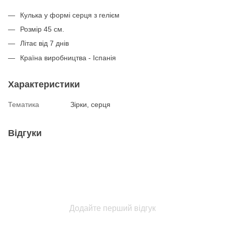
Кулька у формі серця з гелієм
Розмір 45 см.
Літає від 7 днів
Країна виробництва - Іспанія
Характеристики
Тематика
Зірки, серця
Відгуки
Додайте перший відгук