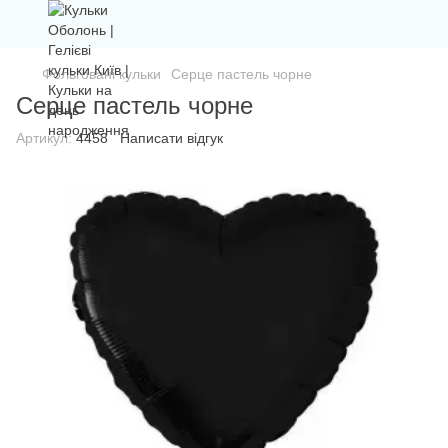
Фольговані кульки
Серце пастель чорне
Серце пастель чорне
Артикул:
4458
Написати відгук