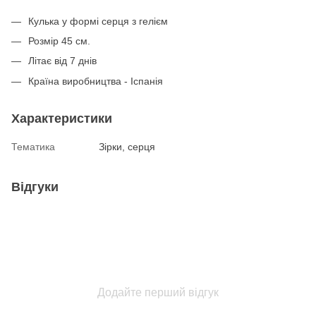
Кулька у формі серця з гелієм
Розмір 45 см.
Літає від 7 днів
Країна виробництва - Іспанія
Характеристики
Тематика
Зірки, серця
Відгуки
Додайте перший відгук