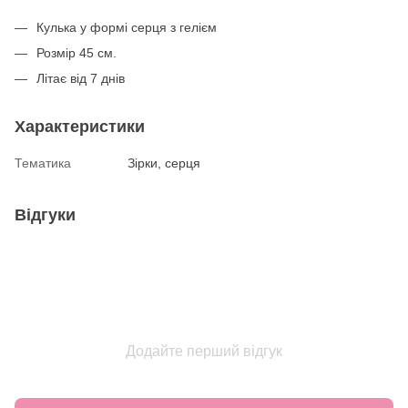
Кулька у формі серця з гелієм
Розмір 45 см.
Літає від 7 днів
Характеристики
Тематика
Зірки, серця
Відгуки
Додайте перший відгук