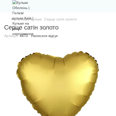
Фольговані кульки
Серце сатін золото
Серце сатін золото
Артикул:
4470
Написати відгук