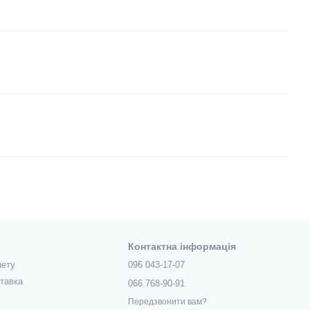
Контактна інформація
нету
096 043-17-07
ставка
066 768-90-91
Передзвонити вам?