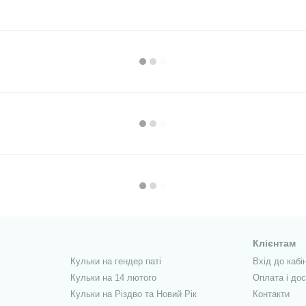
Клієнтам
Кульки на гендер паті
Вхід до кабі
Кульки на 14 лютого
Оплата і до
Кульки на Різдво та Новий Рік
Контакти