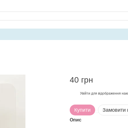
40 грн
Увійти
для відображення нак
%
Купити
Замовити
Опис