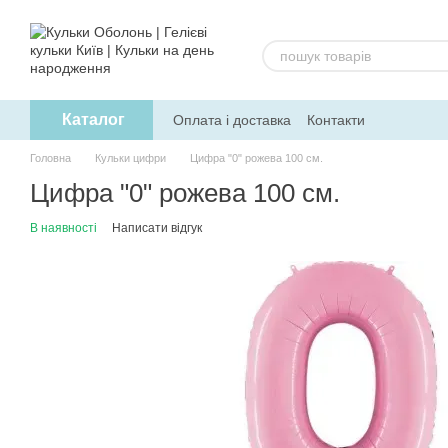
Перейти до основного контенту
Каталог
Оплата і доставка
Контакти
Головна
Кульки цифри
Цифра "0" рожева 100 см.
Цифра "0" рожева 100 см.
В наявності
Написати відгук