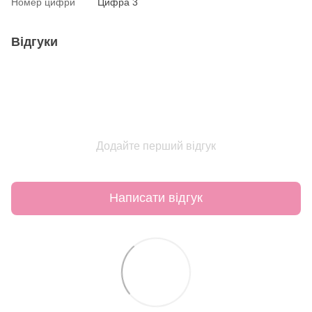
Номер цифри
Цифра 3
Відгуки
Додайте перший відгук
Написати відгук