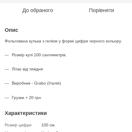
До обраного
Порівняти
Опис
Фольгована кулька з гелієм у формі цифри чорного кольору.
Розмір кулі 100 сантиметрів.
Літає від тиждня
Виробник - Grabo (Італія)
Грузик + 20 грн
Характеристики
Розмір цифри
100 см.