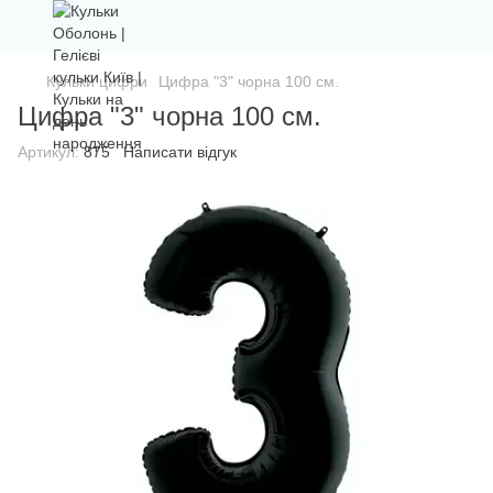
Кульки цифри
Цифра "3" чорна 100 см.
Цифра "3" чорна 100 см.
Артикул:
875
Написати відгук