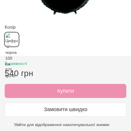
Колір
В наявності
540 грн
Купити
Замовити швидко
Увійти
для відображення накопичувальної знижки
%