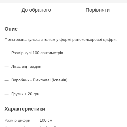
До обраного
Порівняти
Опис
Фольгована кулька з гелієм у формі різнокольорової цифри.
Розмір кулі 100 сантиметрів.
Літає від тиждня
Виробник - Flexmetal (Іспанія)
Грузик + 20 грн
Характеристики
Розмір цифри
100 см.