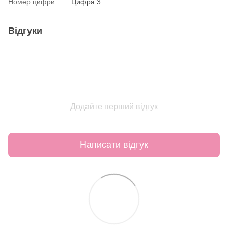
Номер цифри
Цифра 3
Відгуки
Додайте перший відгук
Написати відгук