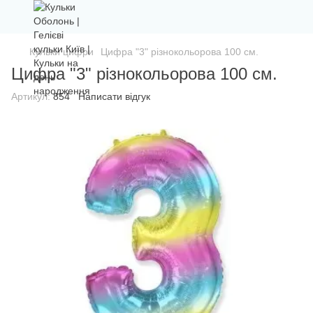
Кульки цифри
Цифра "3" різнокольорова 100 см.
Цифра "3" різнокольорова 100 см.
Артикул:
854
Написати відгук