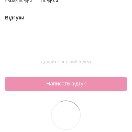
Номер цифри
Цифра 4
Відгуки
Додайте перший відгук
Написати відгук