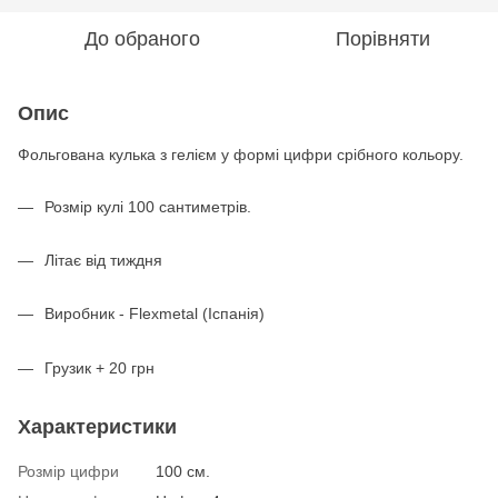
До обраного
Порівняти
Опис
Фольгована кулька з гелієм у формі цифри срібного кольору.
Розмір кулі 100 сантиметрів.
Літає від тиждня
Виробник - Flexmetal (Іспанія)
Грузик + 20 грн
Характеристики
Розмір цифри
100 см.