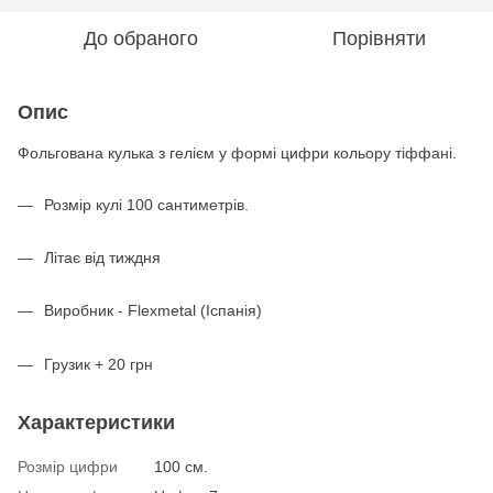
До обраного
Порівняти
Опис
Фольгована кулька з гелієм у формі цифри кольору тіффані.
Розмір кулі 100 сантиметрів.
Літає від тиждня
Виробник - Flexmetal (Іспанія)
Грузик + 20 грн
Характеристики
Розмір цифри
100 см.