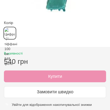
Колір
В наявності
540 грн
Купити
Замовити швидко
Увійти
для відображення накопичувальної знижки
%