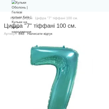
Кульки цифри
Цифра "7" тіффані 100 см.
Цифра "7" тіффані 100 см.
Артикул:
848
Написати відгук