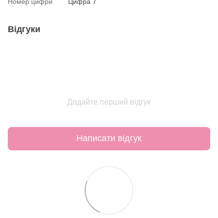
Номер цифри
Цифра 7
Відгуки
Додайте перший відгук
Написати відгук