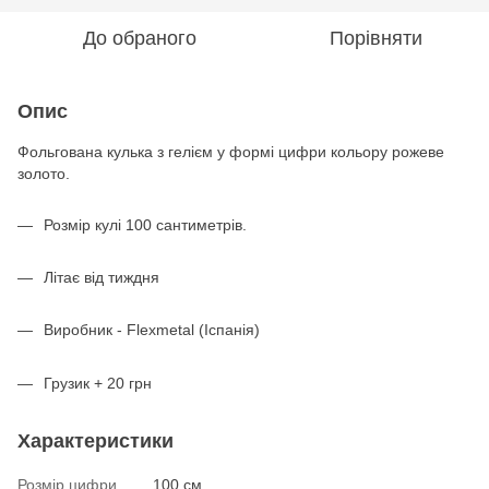
До обраного
Порівняти
Опис
Фольгована кулька з гелієм у формі цифри кольору рожеве
золото.
Розмір кулі 100 сантиметрів.
Літає від тиждня
Виробник - Flexmetal (Іспанія)
Грузик + 20 грн
Характеристики
Розмір цифри
100 см.