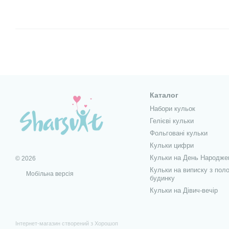
Каталог
Набори кульок
Гелієві кульки
Фольговані кульки
Кульки цифри
Кульки на День Народже
© 2026
Кульки на виписку з поло
Мобільна версія
будинку
Кульки на Дівич-вечір
Інтернет-магазин створений з Хорошоп