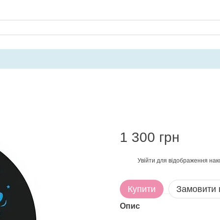
1 300 грн
Увійти
для відображення нак
%
Купити
Замовити
Опис