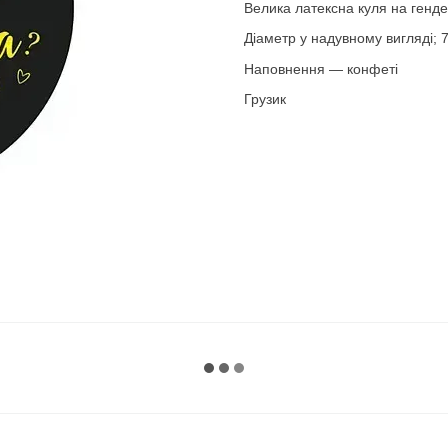
Велика латексна куля на генде
Діаметр у надувному вигляді; 7
Наповнення — конфеті
Грузик