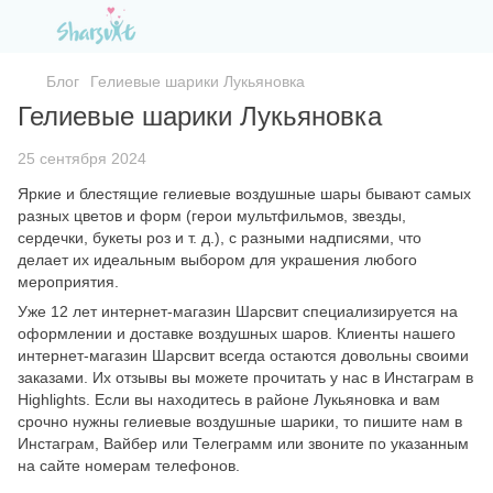
Блог
Гелиевые шарики Лукьяновка
Гелиевые шарики Лукьяновка
25 сентября 2024
Яркие и блестящие гелиевые воздушные шары бывают самых
разных цветов и форм (герои мультфильмов, звезды,
сердечки, букеты роз и т. д.), с разными надписями, что
делает их идеальным выбором для украшения любого
мероприятия.
Уже 12 лет интернет-магазин Шарсвит специализируется на
оформлении и доставке воздушных шаров. Клиенты нашего
интернет-магазин Шарсвит всегда остаются довольны своими
заказами. Их отзывы вы можете прочитать у нас в Инстаграм в
Highlights. Если вы находитесь в районе Лукьяновка и вам
срочно нужны гелиевые воздушные шарики, то пишите нам в
Инстаграм, Вайбер или Телеграмм или звоните по указанным
на сайте номерам телефонов.