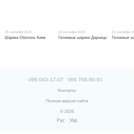
25 сентября 2024
25 сентября 2024
25 сентября 2
Шарики Оболонь Киев
Гелиевые шарики Дарница
Гелиевые ш
096 043-17-07
066 768-90-91
Контакты
Полная версия сайта
© 2026
Рус
Укр