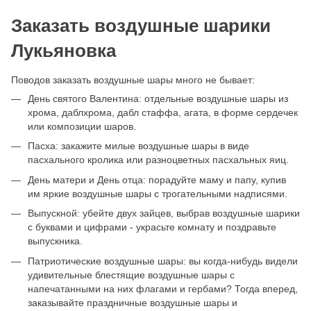
Заказать воздушные шарики
Лукьяновка
Поводов заказать воздушные шары много не бывает:
День святого Валентина: отдельные воздушные шары из
хрома, даблхрома, дабл стаффа, агата, в форме сердечек
или композиции шаров.
Пасха: закажите милые воздушные шары в виде
пасхального кролика или разноцветных пасхальных яиц.
День матери и День отца: порадуйте маму и папу, купив
им яркие воздушные шары с трогательными надписями.
Выпускной: убейте двух зайцев, выбрав воздушные шарики
с буквами и цифрами - украсьте комнату и поздравьте
выпускника.
Патриотические воздушные шары: вы когда-нибудь видели
удивительные блестящие воздушные шары с
напечатанными на них флагами и гербами? Тогда вперед,
заказывайте праздничные воздушные шары и