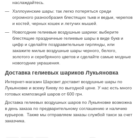
наслаждайтесь.
Хэллоуинские шары: так легко потеряться среди
огромного разнообразия блестящих тыкв и ведьм, черепов
и костей, черных кошек и летучих мышей.
Новогодние гелиевые воздушные шарики: выберите
блестящие праздничные гелиевые шары в виде букв и
цифр и сделайте поздравительные гирлянды, или
закажите милые воздушные шары черного, белого,
золотого и серебряного цветов и сделайте самые модные
новогодние украшения.
Доставка гелиевых шариков Лукьяновка
Интернет-магазин Шарсвит доставит воздушные шары по
Лукьяновке и всему Киеву по выгодной цене. У нас есть много
готовых композиций шаров от 600 грн.
Доставка гелиевых воздушных шаров по Лукьяновке возможна
в день заказа по предварительному соглашению и наличию
курьеров. Также мы отправляем заказы службой такси за счет
заказчика.