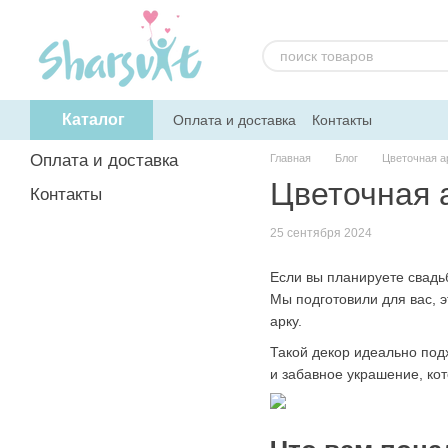
Перейти к основному контенту
Каталог
Оплата и доставка
Контакты
Оплата и доставка
Главная
Блог
Цветочная а
Цветочная 
Контакты
25 сентября 2024
Если вы планируете свадь
Мы подготовили для вас, 
арку.
Такой декор идеально под
и забавное украшение, ко