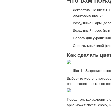
Что вам пона
Декоративные цветы. Н
оранжевые протеи.
Воздушные шары (ассор
Воздушный насос (или
Полоса для украшения
Специальный клей (кле
Как сделать цв
Шаг 1 - Закрепите осно
Выберите место, в котором
очень важен, так как он с
Перед тем, как закрепить 
арка может висеть сбоку, 