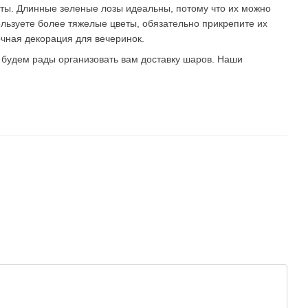
еты. Длинные зеленые лозы идеальны, потому что их можно
ользуете более тяжелые цветы, обязательно прикрепите их
очная декорация для вечеринок.
ы будем рады организовать вам доставку шаров. Наши