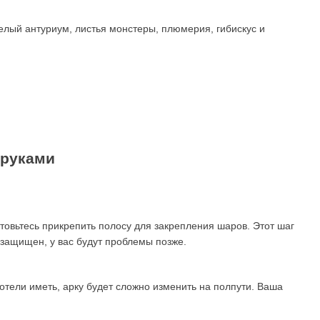
елый антуриум, листья монстеры, плюмерия, гибискус и
 руками
отовьтесь прикрепить полосу для закрепления шаров. Этот шаг
м защищен, у вас будут проблемы позже.
хотели иметь, арку будет сложно изменить на полпути. Ваша