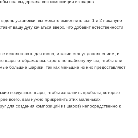
 чтобы она выдержала вес
композиции из шаров
.
 в день установки, вы можете выполнить шаг 1 и 2 накануне
авит вашу дугу качаться вверх, что добавит естественности
чше использовать для фона, и какие станут дополнением, и
ые шары отображались строго по шаблону лучше, чтобы они
амые большие шарики, так как меньшие из них предоставляют
нькие воздушные шары, чтобы заполнить пробелы, которые
рее всего, вам нужно прикрепить этих маленьких
уг для создания композиций из шаров) непосредственно к