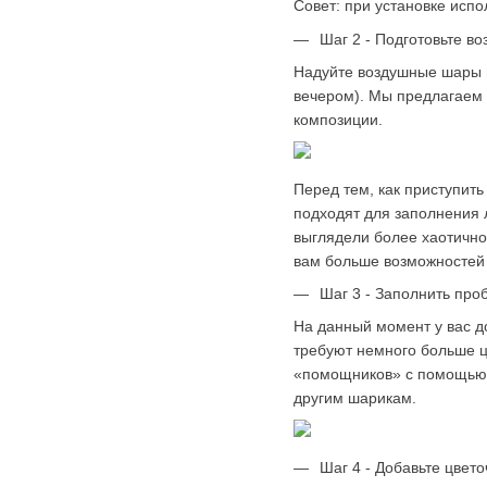
Совет: при установке испо
Шаг 2 - Подготовьте в
Надуйте воздушные шары 
вечером). Мы предлагаем 
композиции.
Перед тем, как приступить
подходят для заполнения 
выглядели более хаотично
вам больше возможностей
Шаг 3 - Заполнить про
На данный момент у вас д
требуют немного больше ц
«помощников» с помощью с
другим шарикам.
Шаг 4 - Добавьте цвет