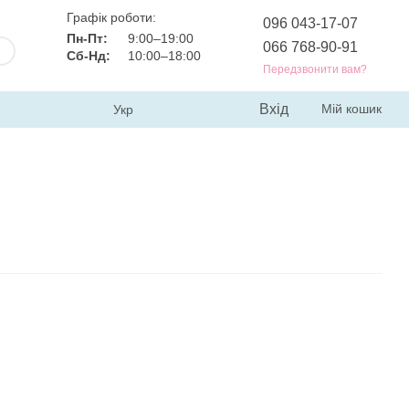
Графік роботи:
096 043-17-07
Пн-Пт:
9:00–19:00
066 768-90-91
Сб-Нд:
10:00–18:00
Передзвонити вам?
Вхід
Мій кошик
Укр