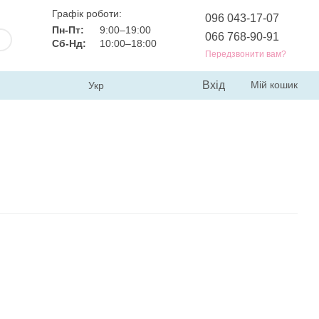
Графік роботи:
096 043-17-07
Пн-Пт:
9:00–19:00
066 768-90-91
Сб-Нд:
10:00–18:00
Передзвонити вам?
Вхід
Мій кошик
Укр