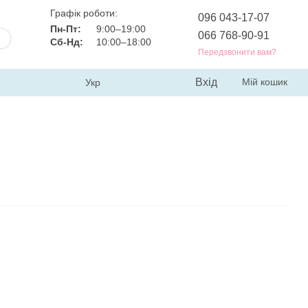
Графік роботи:
096 043-17-07
Пн-Пт:
9:00–19:00
066 768-90-91
Сб-Нд:
10:00–18:00
Передзвонити вам?
Вхід
Мій кошик
Укр